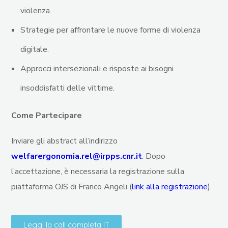
violenza.
Strategie per affrontare le nuove forme di violenza
digitale.
Approcci intersezionali e risposte ai bisogni
insoddisfatti delle vittime.
Come Partecipare
Inviare gli abstract all’indirizzo
welfarergonomia.rel@irpps.cnr.it
. Dopo
l’accettazione, è necessaria la registrazione sulla
piattaforma OJS di Franco Angeli (
link alla registrazione
).
Leggi la call completa IT