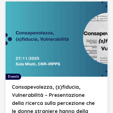
Eventi
Consapevolezza, (s)fiducia,
Vulnerabilità – Presentazione
della ricerca sulla percezione che
le donne straniere hanno della