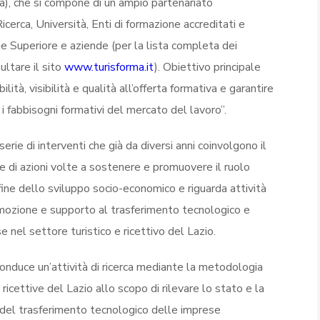
), che si compone di un ampio partenariato
icerca, Università, Enti di formazione accreditati e
ione Superiore e aziende (per la lista completa dei
ltare il sito
www.turisforma.it
). Obiettivo principale
lità, visibilità e qualità all’offerta formativa e garantire
 fabbisogni formativi del mercato del lavoro”.
serie di interventi che già da diversi anni coinvolgono il
e di azioni volte a sostenere e promuovere il ruolo
fine dello sviluppo socio-economico e riguarda attività
romozione e supporto al trasferimento tecnologico e
 nel settore turistico e ricettivo del Lazio.
conduce un’attività di ricerca mediante la metodologia
icettive del Lazio allo scopo di rilevare lo stato e la
e del trasferimento tecnologico delle imprese