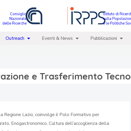
Consiglio
Istituto di Ricer
Nazionale
sulla Popolazio
delle Ricerche
e le Politiche Soc
Outreach
Eventi & News
Pubblicazioni
vazione e Trasferimento Tecno
lla Regione Lazio, coinvolge il Polo Formativo per
grato, Enogastronomico, Cultura dell’accoglienza della