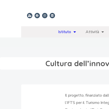
Istituto
Attività
Cultura dell’inno
Il progetto, finanziato da
l’IFTS per il Turismo Inte