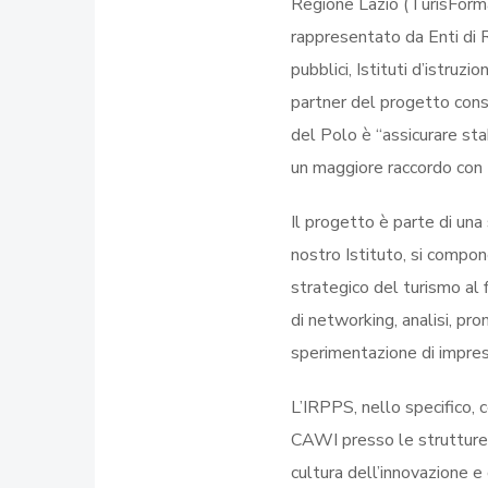
Regione Lazio (TurisForma
rappresentato da Enti di R
pubblici, Istituti d’istruz
partner del progetto consu
del Polo è “assicurare stabi
un maggiore raccordo con i
Il progetto è parte di una 
nostro Istituto, si compon
strategico del turismo al 
di networking, analisi, p
sperimentazione di imprese
L’IRPPS, nello specifico, 
CAWI presso le strutture r
cultura dell’innovazione 