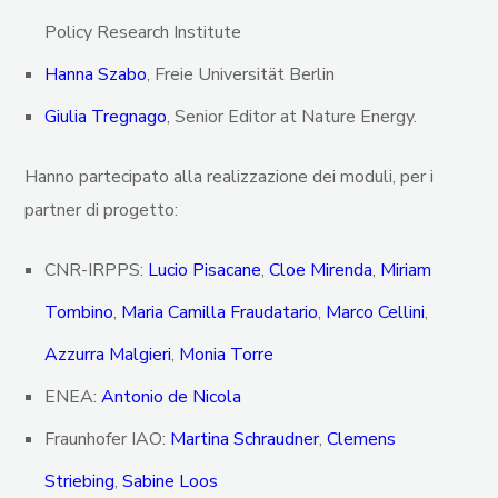
Policy Research Institute
Hanna Szabo
, Freie Universität Berlin
Giulia Tregnago
, Senior Editor at Nature Energy.
Hanno partecipato alla realizzazione dei moduli, per i
partner di progetto:
CNR-IRPPS:
Lucio Pisacane
,
Cloe Mirenda
,
Miriam
Tombino
,
Maria Camilla Fraudatario
,
Marco Cellini
,
Azzurra Malgieri
,
Monia Torre
ENEA:
Antonio de Nicola
Fraunhofer IAO:
Martina Schraudner
,
Clemens
Striebing
,
Sabine Loos