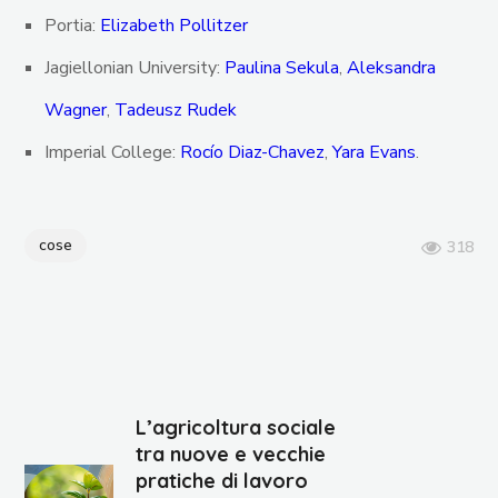
Portia:
Elizabeth Pollitzer
Jagiellonian University:
Paulina Sekula
,
Aleksandra
Wagner
,
Tadeusz Rudek
Imperial College:
Rocío Diaz-Chavez
,
Yara Evans
.
cose
318
L’agricoltura sociale
tra nuove e vecchie
pratiche di lavoro