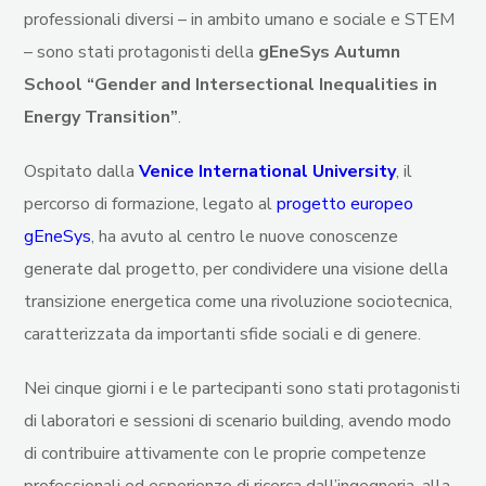
professionali diversi – in ambito umano e sociale e STEM
– sono stati protagonisti della
gEneSys Autumn
School “Gender and Intersectional Inequalities in
Energy Transition”
.
Ospitato dalla
Venice International University
, il
percorso di formazione, legato al
progetto europeo
gEneSys
, ha avuto al centro le nuove conoscenze
generate dal progetto, per condividere una visione della
transizione energetica come una rivoluzione sociotecnica,
caratterizzata da importanti sfide sociali e di genere.
Nei cinque giorni i e le partecipanti sono stati protagonisti
di laboratori e sessioni di scenario building, avendo modo
di contribuire attivamente con le proprie competenze
professionali ed esperienze di ricerca dall’ingegneria, alla