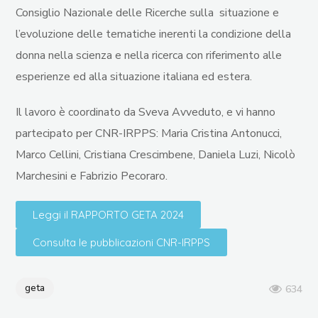
Consiglio Nazionale delle Ricerche
sulla situazione e
l’evoluzione delle tematiche inerenti la condizione della
donna nella scienza e nella ricerca con riferimento alle
esperienze ed alla situazione italiana ed estera.
Il lavoro è coordinato da
Sveva Avveduto
, e vi hanno
partecipato per CNR-IRPPS: Maria Cristina Antonucci,
Marco Cellini, Cristiana Crescimbene, Daniela Luzi, Nicolò
Marchesini e Fabrizio Pecoraro.
Leggi il RAPPORTO GETA 2024
Consulta le pubblicazioni CNR-IRPPS
geta
634