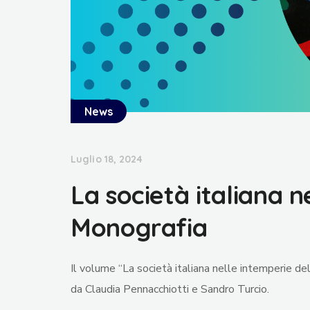
News
Luglio 18, 2024
La società italiana n
Monografia
Il volume “La società italiana nelle intemperie del n
da Claudia Pennacchiotti e Sandro Turcio.