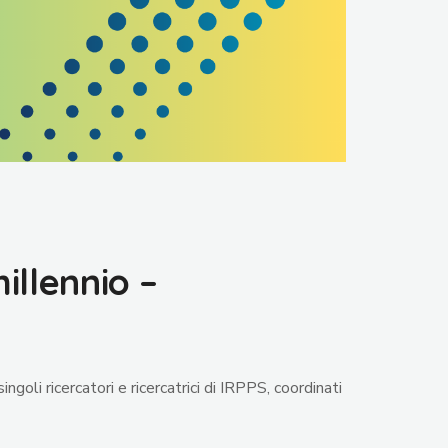
illennio –
ngoli ricercatori e ricercatrici di IRPPS, coordinati