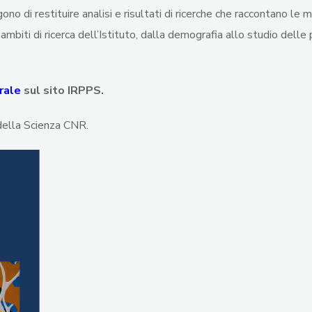
 di restituire analisi e risultati di ricerche che raccontano le mo
biti di ricerca dell’Istituto, dalla demografia allo studio delle po
rale
sul sito IRPPS.
della Scienza CNR.