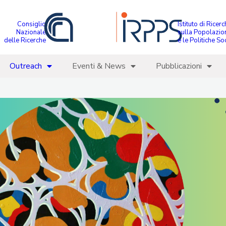
Consiglio
Istituto di Ricer
Nazionale
sulla Popolazio
delle Ricerche
e le Politiche Soc
Outreach
Eventi & News
Pubblicazioni