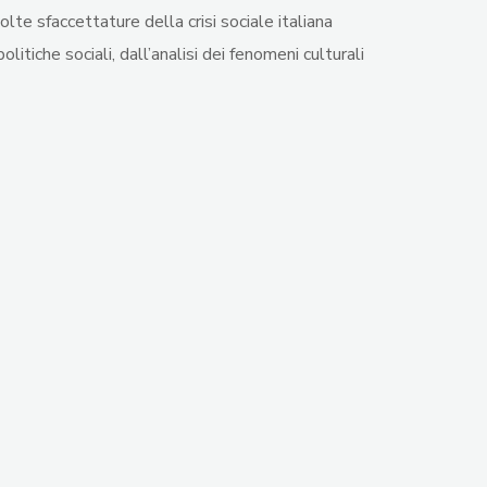
lte sfaccettature della crisi sociale italiana
litiche sociali, dall’analisi dei fenomeni culturali