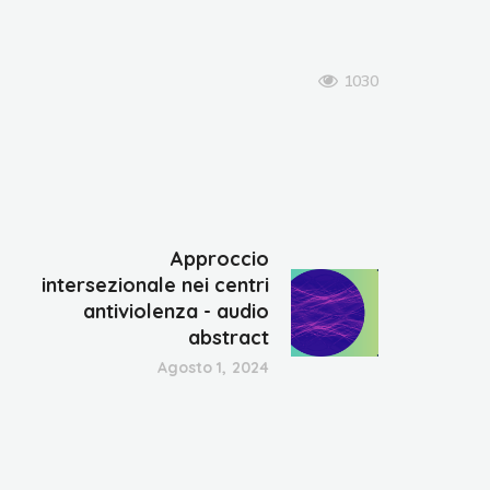
1030
Approccio
intersezionale nei centri
antiviolenza - audio
abstract
Agosto 1, 2024