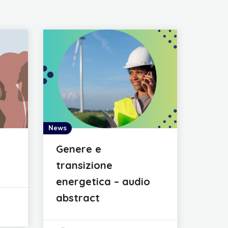
News
Genere e
transizione
energetica – audio
abstract