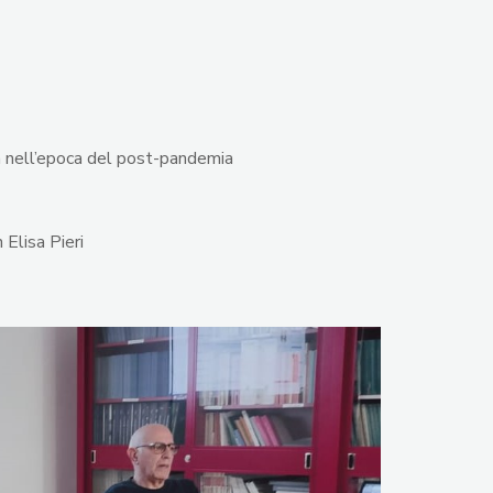
ana nell’epoca del post-pandemia
o con Elisa Pieri