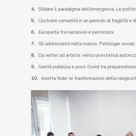
Sfidare il paradigma dell’emergenza. Le politi
Costruire comunità in un periodo di fragilità e
Europeità tra narrazioni e percezioni
Gli adolescenti nella massa. Patologie social
Da writer ad artista: verso un’estetica a
Sanità pubblica e post-Covid tra prepared
Incerta fede: le trasformazioni della religio