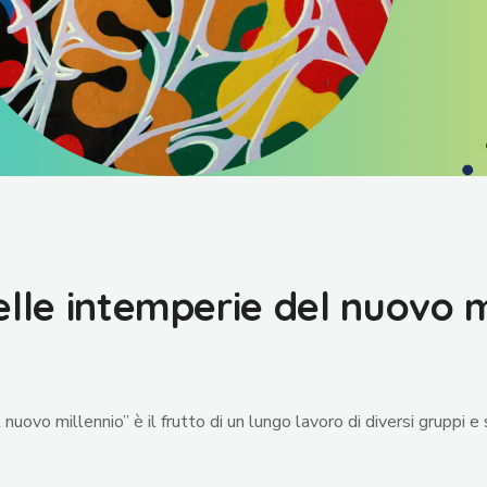
elle intemperie del nuovo m
uovo millennio” è il frutto di un lungo lavoro di diversi gruppi e si