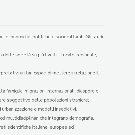
 economiche, politiche e socioculturali. Gli studi
lle società su più livelli – locale, regionale,
retativi unitari capaci di mettere in relazione il
a famiglia; migrazioni internazionali, diaspore e
sere soggettivo delle popolazioni straniere;
i urbanizzazione e modelli insediativi.
cci multidisciplinari che integrano demografia,
eti scientifiche italiane, europee ed