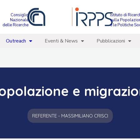
Consiglio
Istituto di Ricer
Nazionale
sulla Popolazio
delle Ricerche
e le Politiche Soc
Outreach
Eventi & News
Pubblicazioni
opolazione e migrazio
REFERENTE - MASSIMILIANO CRISCI