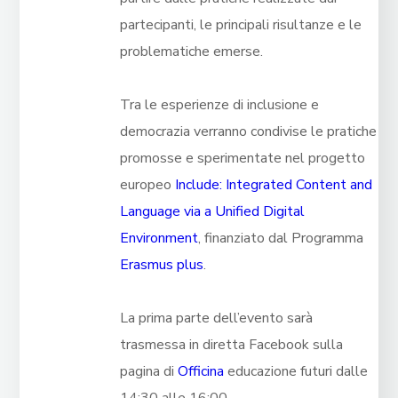
partecipanti, le principali risultanze e le
problematiche emerse.
Tra le esperienze di inclusione e
democrazia verranno condivise le pratiche
promosse e sperimentate nel progetto
europeo
Include: Integrated Content and
Language via a Unified Digital
Environment
, finanziato dal Programma
Erasmus plus
.
La prima parte dell’evento sarà
trasmessa in diretta Facebook sulla
pagina di
Officina
educazione futuri dalle
14:30 alle 16:00.