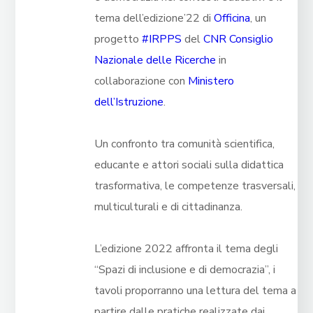
tema dell’edizione’22 di
Officina
, un
progetto
#IRPPS
del
CNR Consiglio
Nazionale delle Ricerche
in
collaborazione con
Ministero
dell’Istruzione
.
Un confronto tra comunità scientifica,
educante e attori sociali sulla didattica
trasformativa, le competenze trasversali,
multiculturali e di cittadinanza.
L’edizione 2022 affronta il tema degli
“Spazi di inclusione e di democrazia”, i
tavoli proporranno una lettura del tema a
partire dalle pratiche realizzate dai