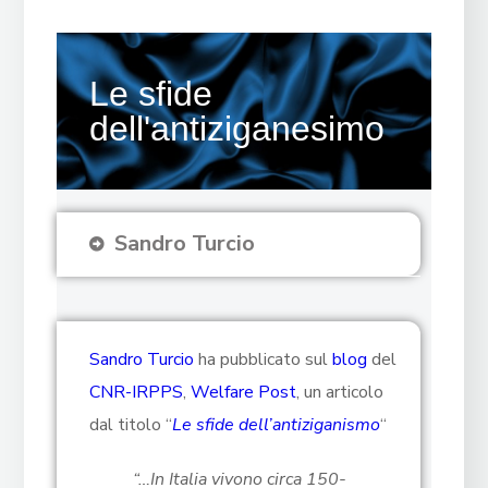
Le sfide
dell'antiziganesimo
Sandro Turcio
Sandro Turcio
ha pubblicato sul
blog
del
CNR-IRPPS
,
Welfare Post
, un articolo
dal titolo “
Le sfide dell’antiziganismo
“
“…In Italia vivono circa 150-