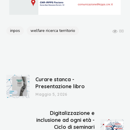
inpos
welfare ricerca territorio
88
Curare stanca -
Presentazione libro
Maggio 5, 2026
Digitalizzazione e
inclusione ad ogni età -
Ciclo di seminari