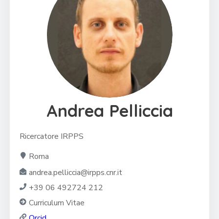
Andrea Pelliccia
Ricercatore IRPPS
Roma
andrea.pelliccia@irpps.cnr.it
+39 06 492724 212
Curriculum Vitae
Orcid