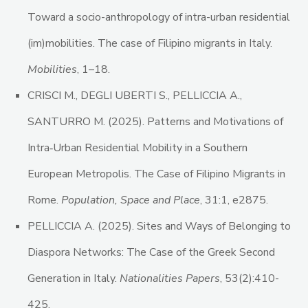
Toward a socio-anthropology of intra-urban residential
(im)mobilities. The case of Filipino migrants in Italy.
Mobilities
, 1–18.
CRISCI M., DEGLI UBERTI S., PELLICCIA A.,
SANTURRO M. (2025). Patterns and Motivations of
Intra‐Urban Residential Mobility in a Southern
European Metropolis. The Case of Filipino Migrants in
Rome.
Population, Space and Place
, 31:1, e2875.
PELLICCIA A. (2025). Sites and Ways of Belonging to
Diaspora Networks: The Case of the Greek Second
Generation in Italy.
Nationalities Papers
, 53(2):410-
425.