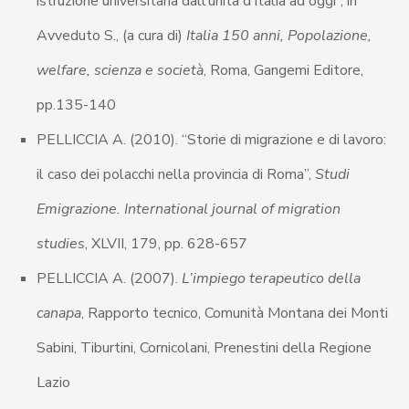
istruzione universitaria dall’unità d’Italia ad oggi”, in
Avveduto S., (a cura di)
Italia 150 anni, Popolazione,
welfare, scienza e società
, Roma, Gangemi Editore,
pp.135-140
PELLICCIA A. (2010). “Storie di migrazione e di lavoro:
il caso dei polacchi nella provincia di Roma”,
Studi
Emigrazione. International journal of migration
studies
, XLVII, 179, pp. 628-657
PELLICCIA A. (2007).
L’impiego terapeutico della
canapa
, Rapporto tecnico, Comunità Montana dei Monti
Sabini, Tiburtini, Cornicolani, Prenestini della Regione
Lazio