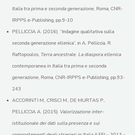
Italia tra prima e seconda generazione
, Roma, CNR-
IRPPS e-Publishing, pp.9-10
PELLICCIA A. (2016). “Indagine qualitativa sulla
seconda generazione ellenica”, in A. Pelliccia, R.
Raftopoulos,
Terra ancestrale. La diaspora ellenica
contemporanea in Italia tra prima e seconda
generazione
, Roma, CNR-IRPPS e-Publishing, pp.93-
243
ACCORINTI M., CRISCI M., DE MURTAS P.,
PELLICCIA A. (2015).
Valorizzazione inter-
istituzionale dei dati sulla presenza e sui
comportamenti degli stranieri in Italia II FEI – 2013 –