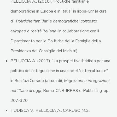
PELLICCIA A., (2018). “Politiche familiari e
demografiche in Europa e in Italia” in Irpps-Cnr (a cura
di)
Politiche familiari e demografiche: contesto
europeo e realtà italiana
(in collaborazione con il
Dipartimento per le Politiche della Famiglia della
Presidenza del Consiglio dei Ministri)
PELLICCIA A. (2017). “La prospettiva ibridista per una
politica dell’integrazione in una società interculturale”,
in Bonifazi Corrado (a cura di),
Migrazioni e integrazioni
nell’Italia di oggi
, Roma: CNR-IRPPS e-Publishing, pp.
307-320
TUDISCA V., PELLICCIA A., CARUSO M.G.,