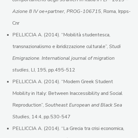
Azione 8 IV oe+partner, PROG-106715
, Roma, Irpps-
Cnr
PELLICCIA A. (2014). “Mobilità studentesca,
transnazionalismo e ibridizzazione culturale”,
Studi
Emigrazione
.
International journal of migration
studies
, LI, 195, pp.495-512
PELLICCIA A. (2014). “Modern Greek Student
Mobility in Italy: Between Inaccessibility and Social
Reproduction”,
Southeast European and Black Sea
Studies
, 14:4, pp.530-547
PELLICCIA A. (2014). “La Grecia tra crisi economica,