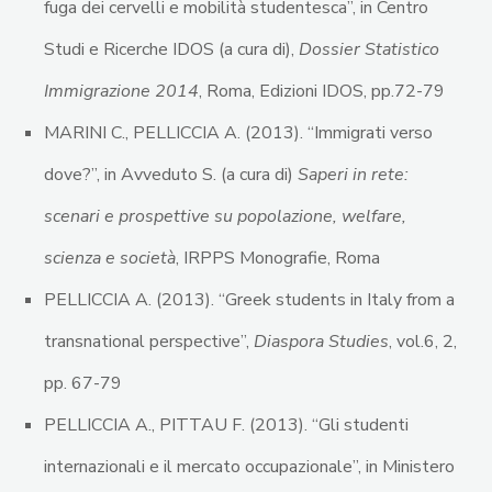
fuga dei cervelli e mobilità studentesca”, in Centro
Studi e Ricerche IDOS (a cura di),
Dossier Statistico
Immigrazione 2014
, Roma, Edizioni IDOS, pp.72-79
MARINI C., PELLICCIA A. (2013). “Immigrati verso
dove?”, in Avveduto S. (a cura di)
Saperi
in rete:
scenari e prospettive su popolazione, welfare,
scienza e società
, IRPPS Monografie, Roma
PELLICCIA A. (2013). “Greek students in Italy from a
transnational perspective”,
Diaspora Studies
, vol.6, 2,
pp. 67-79
PELLICCIA A., PITTAU F. (2013). “Gli studenti
internazionali e il mercato occupazionale”, in Ministero