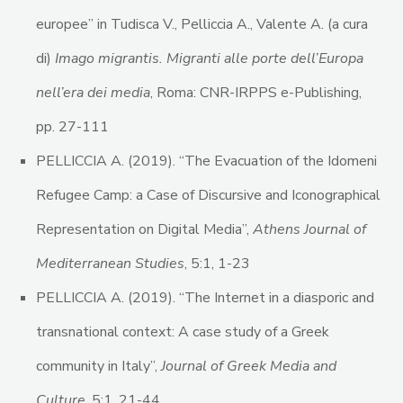
europee” in Tudisca V., Pelliccia A., Valente A. (a cura
di)
Imago migrantis. Migranti alle porte dell’Europa
nell’era dei media
, Roma: CNR-IRPPS e-Publishing,
pp. 27-111
PELLICCIA A. (2019). “The Evacuation of the Idomeni
Refugee Camp: a Case of Discursive and Iconographical
Representation on Digital Media”,
Athens Journal of
Mediterranean Studies
, 5:1, 1-23
PELLICCIA A. (2019). “The Internet in a diasporic and
transnational context: A case study of a Greek
community in Italy”,
Journal of Greek Media and
Culture
, 5:1, 21-44