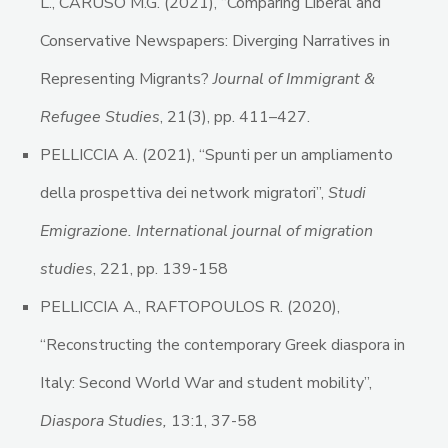
L., CARUSO M.G. (2021), “Comparing Liberal and
Conservative Newspapers: Diverging Narratives in
Representing Migrants?
Journal of Immigrant &
Refugee Studies
, 21(3), pp. 411–427.
PELLICCIA A. (2021), “Spunti per un ampliamento
della prospettiva dei network migratori”,
Studi
Emigrazione. International journal of migration
studies
, 221, pp. 139-158
PELLICCIA A., RAFTOPOULOS R. (2020),
“Reconstructing the contemporary Greek diaspora in
Italy: Second World War and student mobility”,
Diaspora Studies,
13:1, 37-58