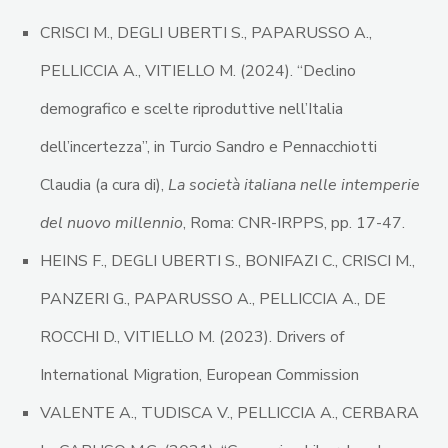
CRISCI M., DEGLI UBERTI S., PAPARUSSO A.,
PELLICCIA A., VITIELLO M. (2024). “Declino
demografico e scelte riproduttive nell’Italia
dell’incertezza”, in Turcio Sandro e Pennacchiotti
Claudia (a cura di),
La società italiana nelle intemperie
del nuovo millennio
, Roma: CNR-IRPPS, pp. 17-47.
HEINS F., DEGLI UBERTI S., BONIFAZI C., CRISCI M.,
PANZERI G., PAPARUSSO A., PELLICCIA A., DE
ROCCHI D., VITIELLO M. (2023). Drivers of
International Migration, European Commission
VALENTE A., TUDISCA V., PELLICCIA A., CERBARA