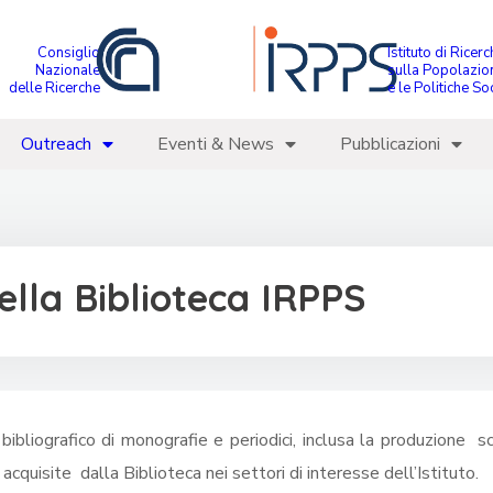
Consiglio
Istituto di Ricer
Nazionale
sulla Popolazio
delle Ricerche
e le Politiche Soc
Outreach
Eventi & News
Pubblicazioni
ella Biblioteca IRPPS
bibliografico di monografie e periodici, inclusa la produzione scie
) acquisite dalla Biblioteca nei settori di interesse dell’Istituto.