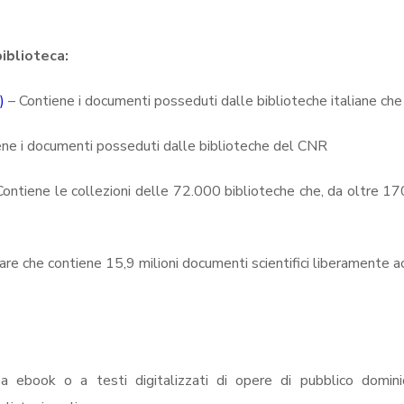
biblioteca:
)
– Contiene i documenti posseduti dalle biblioteche italiane ch
ne i documenti posseduti dalle biblioteche del CNR
ontiene le collezioni delle 72.000 biblioteche che, da oltre 17
nare che contiene 15,9 milioni documenti scientifici liberamente ac
 ebook o a testi digitalizzati di opere di pubblico dominio