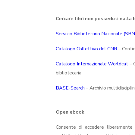
Cercare libri non posseduti dalla 
Servizio Bibliotecario Nazionale (SBN
Catalogo Collettivo del CNR
– Contie
Catalogo Internazionale Worldcat
– C
bibliotecaria
BASE-Search
– Archivio multidiscipli
Open ebook
Consente di accedere liberamente a