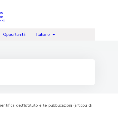
che
ne
iali
Opportunità
Italiano
ntifica dell’Istituto e le pubblicazioni (articoli di