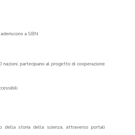
e aderiscono a SBN
0 nazioni, partecipano al progetto di cooperazione
cessibili
 della storia della scienza, attraverso portali