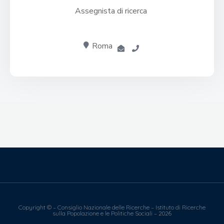
Assegnista di ricerca
Roma
Copyright © – Consiglio Nazionale delle Ricerche – Istituto di Ricerche
sulla Popolazione e le Politiche Sociali – 2026