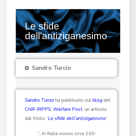
Le sfide
dell'antiziganesimo
Sandro Turcio
Sandro Turcio
ha pubblicato sul
blog
del
CNR-IRPPS
,
Welfare Post
, un articolo
dal titolo “
Le sfide dell’antiziganismo
“
“…In Italia vivono circa 150-