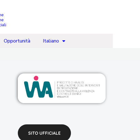
che
ne
iali
Opportunità
Italiano
SITO UFFICIALE