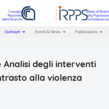
Consiglio
Istituto di Ricer
Nazionale
sulla Popolazio
delle Ricerche
e le Politiche Soc
Outreach
Eventi & News
Pubblicazioni
Analisi degli interventi
trasto alla violenza