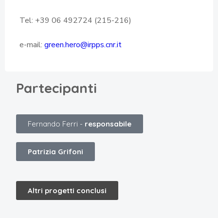
Tel: +39 06 492724 (215-216)
e-mail:
green.hero@irpps.cnr.it
Partecipanti
Fernando Ferri -
responsabile
Patrizia Grifoni
Altri progetti conclusi