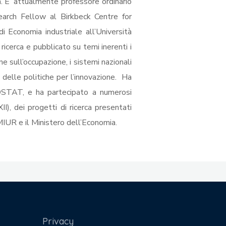
 E’ attualmente professore ordinario
search Fellow al Birkbeck Centre for
 Economia industriale all’Università
 ricerca e pubblicato su temi inerenti i
ne sull’occupazione, i sistemi nazionali
e delle politiche per l’innovazione. Ha
ROSTAT, e ha partecipato a numerosi
I), dei progetti di ricerca presentati
MIUR e il Ministero dell’Economia.
Privacy