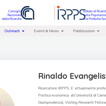
Consiglio
Istituto di Ricer
Nazionale
sulla Popolazio
delle Ricerche
e le Politiche Soc
Outreach
Eventi & News
Pubblicazioni
Rinaldo Evangelis
Ricercatore IRPPS. E’ attualmente profes
Politica economica all’Università di Came
Giurisprudenza), Visiting Research Fellow