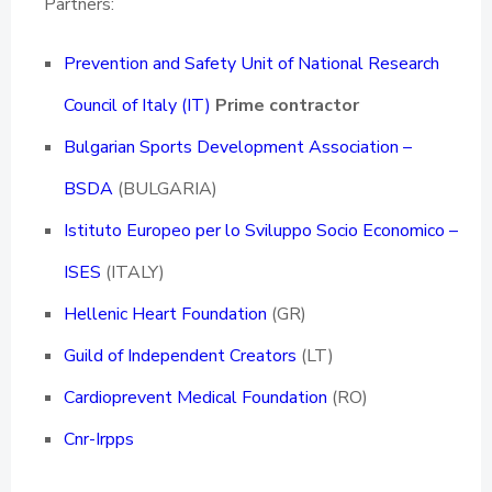
Partners:
Prevention and Safety Unit of National Research
Council of Italy (IT)
Prime contractor
Bulgarian Sports Development Association –
BSDA
(BULGARIA)
Istituto Europeo per lo Sviluppo Socio Economico –
ISES
(ITALY)
Hellenic Heart Foundation
(GR)
Guild of Independent Creators
(LT)
Cardioprevent Medical Foundation
(RO)
Cnr-Irpps