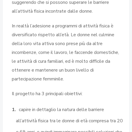
suggerendo che si possono superare le barriere
all’attività fisica incontrate dalle donne.
In realtà l’adesione a programmi di attività fisica è
diversificato rispetto all’età. Le donne nel culmine
della loro vita attiva sono prese più da altre
incombenze, come il lavoro, le faccende domestiche,
le attività di cura familiari, ed è molto difficile da
ottenere e mantenere un buon livello di
partecipazione femminile.
Il progetto ha 3 principali obiettivi:
capire in dettaglio la natura delle barriere
all’attività fisica tra le donne di età compresa tra 20
e 69 anni, e quindi immaginare possibili soluzioni che