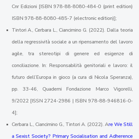
Cnr Edizioni [ISBN 978-88-8080-484-0 (print edition)
ISBN 978-88-8080-485-7 (electronic edition)];
Tintori A., Cerbara L., Ciancimino G. (2022). Dalla teoria
della regressività sociale a un ripensamento del lavoro
agile, tra stereotipi di genere ed esigenze di
conciliazione. In: Responsabilità genitoriali e lavoro: il
futuro dell’Europa in gioco (a cura di Nicola Speranza),
pp. 33-46, Quaderni Fondazione Marco Vigorelli,
9/2022 [ISSN 2724-2986 | ISBN 978-88-946816-0-
4];
Cerbara L., Ciancimino G., Tintori A. (2022). A
re We Still
a Sexist Society? Primary Socialisation and Adherence