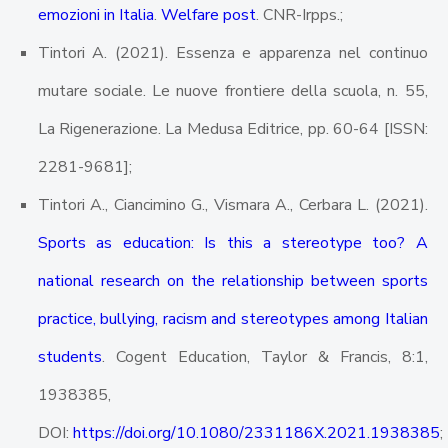
emozioni in Italia
.
Welfare post
. CNR-Irpps.;
Tintori A. (2021). Essenza e apparenza nel continuo
mutare sociale. Le nuove frontiere della scuola, n. 55,
La Rigenerazione. La Medusa Editrice, pp. 60-64 [ISSN:
2281-9681];
Tintori A., Ciancimino G., Vismara A., Cerbara L. (2021).
Sports as education: Is this a stereotype too? A
national research on the relationship between sports
practice, bullying, racism and stereotypes among Italian
students
. Cogent Education, Taylor & Francis, 8:1,
1938385,
DOI:
https://doi.org/10.1080/2331186X.2021.1938385
;