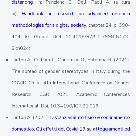
distancing
. In: Punziano G., Delli Paoli A. (a cura
di),
Handbook on research on advanced research
methodologies for a digital society
, chapter 24, p. 390-
404, IGI Global. DOI: 10.4018/978-1-7998-8473-
6.ch024;
Tintori A., Cerbara L., Ciancimino G., Palomba R. (2021).
The spread of gender stereotypes in Italy during the
COVID-19. In: 4th International Conference on Gender
Research ICGR 2021, Academic Conferences
International. Doi: 10.34190/IGR.21.019;
Tintori A. (2021).
Distanziamento fisico e confinamento
domestico. Gli effetti del Covid-19 su atteggiamenti ed