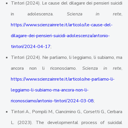
Tintori (2024). Le cause del dilagare dei pensieri suicidi
in adolescenza.
Scienza in rete
,
https://www.scienzainrete.it/articolo/le-cause-del-
dilagare-dei-pensieri-suicidi-adolescenza/antonio-
tintori/2024-04-17
;
Tintori (2024). Ne parliamo, li leggiamo, li subiamo, ma
ancora non li riconosciamo.
Scienza in rete
,
https://www.scienzainrete.it/articolo/ne-parliamo-li-
leggiamo-li-subiamo-ma-ancora-non-li-
riconosciamo/antonio-tintori/2024-03-08
;
Tintori A., Pompili M., Ciancimino G., Corsetti G., Cerbara
L. (2023). The developmental process of suicidal