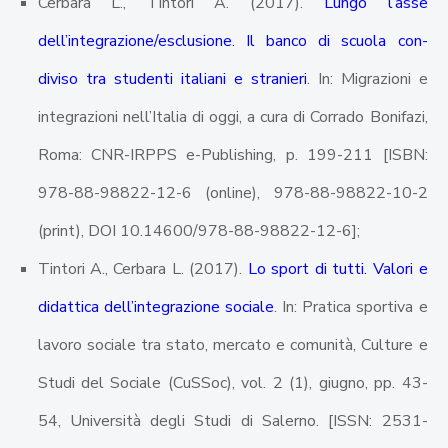
Cerbara L., Tintori A. (2017).
Lungo l’asse
dell’integrazione/esclusione. Il banco di scuola con-
diviso tra studenti italiani e stranieri
. In: Migrazioni e
integrazioni nell’Italia di oggi, a cura di Corrado Bonifazi,
Roma: CNR-IRPPS e-Publishing, p. 199-211 [ISBN:
978-88-98822-12-6 (online), 978-88-98822-10-2
(print), DOI 10.14600/978-88-98822-12-6];
Tintori A., Cerbara L. (2017).
Lo sport di tutti. Valori e
didattica dell’integrazione sociale
. In: Pratica sportiva e
lavoro sociale tra stato, mercato e comunità, Culture e
Studi del Sociale (CuSSoc), vol. 2 (1), giugno, pp. 43-
54, Università degli Studi di Salerno. [ISSN: 2531-