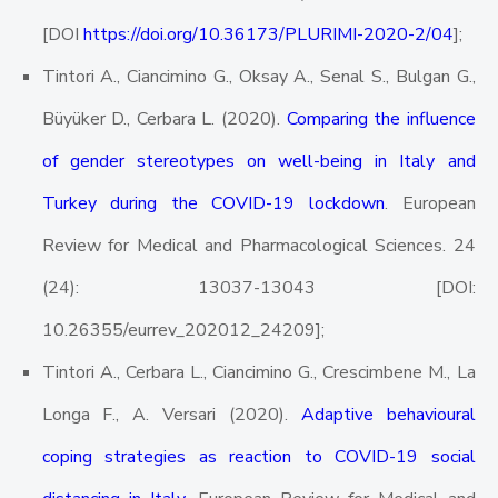
[DOI
https://doi.org/10.36173/PLURIMI-2020-2/04
];
Tintori A., Ciancimino G., Oksay A., Senal S., Bulgan G.,
Büyüker D., Cerbara L. (2020).
Comparing the influence
of gender stereotypes on well-being in Italy and
Turkey during the COVID-19 lockdown
. European
Review for Medical and Pharmacological Sciences. 24
(24): 13037-13043 [DOI:
10.26355/eurrev_202012_24209];
Tintori A., Cerbara L., Ciancimino G., Crescimbene M., La
Longa F., A. Versari (2020).
Adaptive behavioural
coping strategies as reaction to COVID-19 social