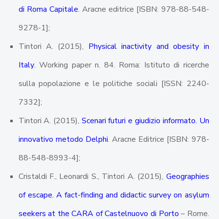
di Roma Capitale
. Aracne editrice [ISBN: 978-88-548-
9278-1];
Tintori A. (2015),
Physical inactivity and obesity in
Italy
. Working paper n. 84. Roma: Istituto di ricerche
sulla popolazione e le politiche sociali [ISSN: 2240-
7332];
Tintori A. (2015),
Scenari futuri e giudizio informato. Un
innovativo metodo Delphi
. Aracne Editrice [ISBN: 978-
88-548-8993-4];
Cristaldi F., Leonardi S., Tintori A. (2015),
Geographies
of escape. A fact-finding and didactic survey on asylum
seekers at the CARA of Castelnuovo di Porto
– Rome.