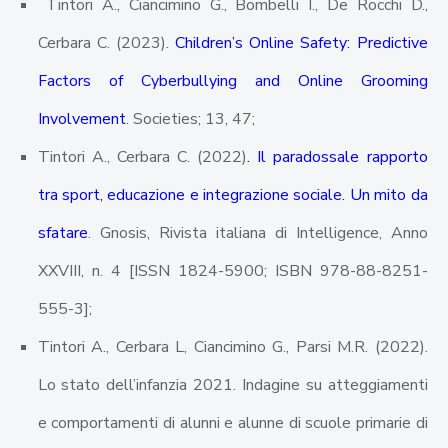
Tintori A., Ciancimino G., Bombelli I., De Rocchi D.,
Cerbara C. (2023).
Children’s Online Safety: Predictive
Factors of Cyberbullying and Online Grooming
Involvement
. Societies; 13, 47;
Tintori A., Cerbara C. (2022)
. Il paradossale rapporto
tra sport, educazione e integrazione sociale. Un mito da
sfatare
. Gnosis, Rivista italiana di Intelligence, Anno
XXVIII, n. 4 [ISSN 1824-5900; ISBN 978-88-8251-
555-3];
Tintori A., Cerbara L, Ciancimino G., Parsi M.R. (2022).
Lo stato dell’infanzia 2021. Indagine su atteggiamenti
e comportamenti di alunni e alunne di scuole primarie di