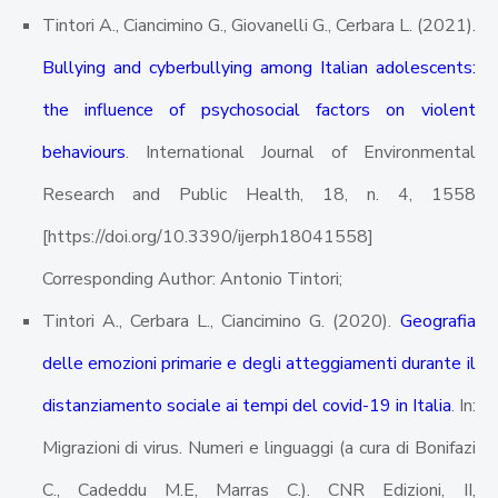
Tintori A., Ciancimino G., Giovanelli G., Cerbara L. (2021).
Bullying and cyberbullying among Italian adolescents:
the influence of psychosocial factors on violent
behaviours
. International Journal of Environmental
Research and Public Health, 18, n. 4, 1558
[https://doi.org/10.3390/ijerph18041558]
Corresponding Author: Antonio Tintori;
Tintori A., Cerbara L., Ciancimino G. (2020).
Geografia
delle emozioni primarie e degli atteggiamenti durante il
distanziamento sociale ai tempi del covid-19 in Italia
. In:
Migrazioni di virus. Numeri e linguaggi (a cura di Bonifazi
C., Cadeddu M.E, Marras C.). CNR Edizioni, II,