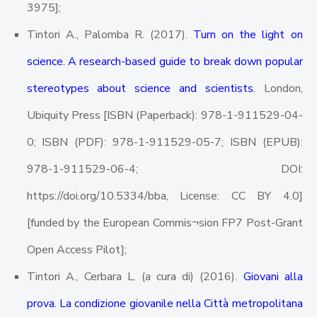
3975];
Tintori A., Palomba R. (2017).
Turn on the light on
science. A research-based guide to break down popular
stereotypes about science and scientists.
London,
Ubiquity Press [ISBN (Paperback): 978-1-911529-04-
0; ISBN (PDF): 978-1-911529-05-7; ISBN (EPUB):
978-1-911529-06-4; DOI:
https://doi.org/10.5334/bba, License: CC BY 4.0]
[funded by the European Commis¬sion FP7 Post-Grant
Open Access Pilot];
Tintori A., Cerbara L. (a cura di) (2016).
Giovani alla
prova. La condizione giovanile nella Città metropolitana