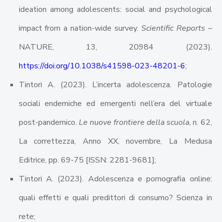
ideation among adolescents: social and psychological
impact from a nation-wide survey.
Scientific Reports –
NATURE, 13, 20984 (2023).
https://doi.org/10.1038/s41598-023-48201-6
;
Tintori A. (2023). L’incerta adolescenza. Patologie
sociali endemiche ed emergenti nell’era del virtuale
post-pandemico.
Le nuove frontiere della scuola
, n. 62,
La correttezza, Anno XX, novembre, La Medusa
Editrice, pp. 69-75 [ISSN: 2281-9681];
Tintori A. (2023). Adolescenza e pornografia online:
quali effetti e quali predittori di consumo? Scienza in
rete;