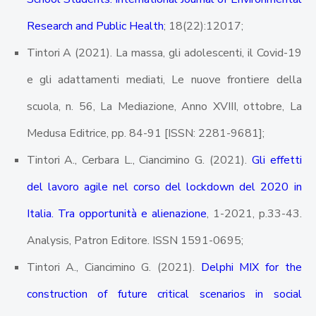
Research and Public Health
; 18(22):12017;
Tintori A (2021). La massa, gli adolescenti, il Covid-19
e gli adattamenti mediati, Le nuove frontiere della
scuola, n. 56, La Mediazione, Anno XVIII, ottobre, La
Medusa Editrice, pp. 84-91 [ISSN: 2281-9681];
Tintori A., Cerbara L., Ciancimino G. (2021).
Gli effetti
del lavoro agile nel corso del lockdown del 2020 in
Italia. Tra opportunità e alienazione
, 1-2021, p.33-43.
Analysis, Patron Editore. ISSN 1591-0695;
Tintori A., Ciancimino G. (2021).
Delphi MIX for the
construction of future critical scenarios in social