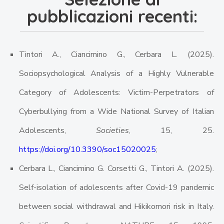
pubblicazioni recenti:
Tintori A., Ciancimino G., Cerbara L. (2025).
Sociopsychological Analysis of a Highly Vulnerable
Category of Adolescents: Victim-Perpetrators of
Cyberbullying from a Wide National Survey of Italian
Adolescents,
Societies
, 15, 25.
https://doi.org/10.3390/soc15020025
;
Cerbara L., Ciancimino G. Corsetti G., Tintori A. (2025).
Self-isolation of adolescents after Covid-19 pandemic
between social withdrawal and Hikikomori risk in Italy.