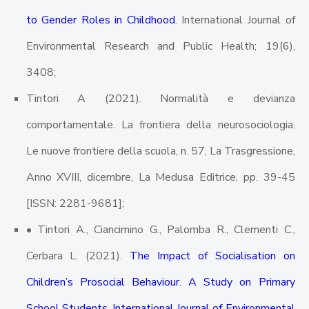
to Gender Roles in Childhood
. International Journal of
Environmental Research and Public Health; 19(6),
3408;
Tintori A (2021). Normalità e devianza
comportamentale. La frontiera della neurosociologia.
Le nuove frontiere della scuola, n. 57, La Trasgressione,
Anno XVIII, dicembre, La Medusa Editrice, pp. 39-45
[ISSN: 2281-9681];
• Tintori A., Ciancimino G., Palomba R., Clementi C.,
Cerbara L. (2021).
The Impact of Socialisation on
Children’s Prosocial Behaviour. A Study on Primary
School Students. International Journal of Environmental