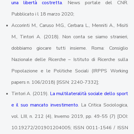
una libertà costretta
. News portale del CNR.
Pubblicato i l 18 marzo 2020;
Accorinti M., Caruso M.G., Cerbara L., Menniti A., Misiti
M., Tintori A. (2018). Non conta se siamo stranieri,
dobbiamo giocare tutti insieme. Roma: Consiglio
Nazionale delle Ricerche – Istituto di Ricerche sulla
Popolazione e le Politiche Sociali (IRPPS Working
papers n. 106/2018) [ISSN: 2240-7332];
Tintori A. (2019).
La multilateralità sociale dello sport
e il suo mancato investimento
. La Critica Sociologica,
vol. LIII, n. 212 (4), Inverno 2019, pp. 49-55 (7) [DOI:
10.19272/201901204005; ISSN 0011-1546 / ISSN