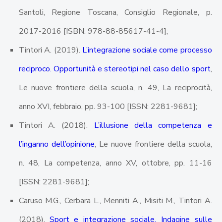
Santoli, Regione Toscana, Consiglio Regionale, p.
2017-2016 [ISBN: 978-88-85617-41-4];
Tintori A. (2019).
L’integrazione sociale come processo
reciproco. Opportunità e stereotipi nel caso dello sport
,
Le nuove frontiere della scuola, n. 49, La reciprocità,
anno XVI, febbraio, pp. 93-100 [ISSN: 2281-9681];
Tintori A. (2018).
L’illusione della competenza e
l’inganno dell’opinione
, Le nuove frontiere della scuola,
n. 48, La competenza, anno XV, ottobre, pp. 11-16
[ISSN: 2281-9681];
Caruso M.G., Cerbara L., Menniti A., Misiti M., Tintori A.
(2018).
Sport e integrazione sociale. Indagine sulle