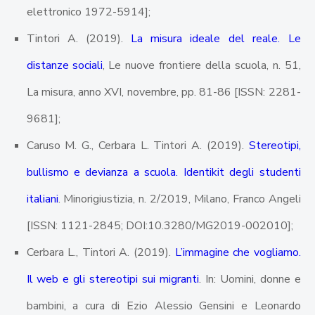
elettronico 1972-5914];
Tintori A. (2019).
La misura ideale del reale. Le
distanze sociali
, Le nuove frontiere della scuola, n. 51,
La misura, anno XVI, novembre, pp. 81-86 [ISSN: 2281-
9681];
Caruso M. G., Cerbara L. Tintori A. (2019).
Stereotipi,
bullismo e devianza a scuola. Identikit degli studenti
italiani
. Minorigiustizia, n. 2/2019, Milano, Franco Angeli
[ISSN: 1121-2845; DOI:10.3280/MG2019-002010];
Cerbara L., Tintori A. (2019).
L’immagine che vogliamo.
Il web e gli stereotipi sui migranti
. In: Uomini, donne e
bambini, a cura di Ezio Alessio Gensini e Leonardo