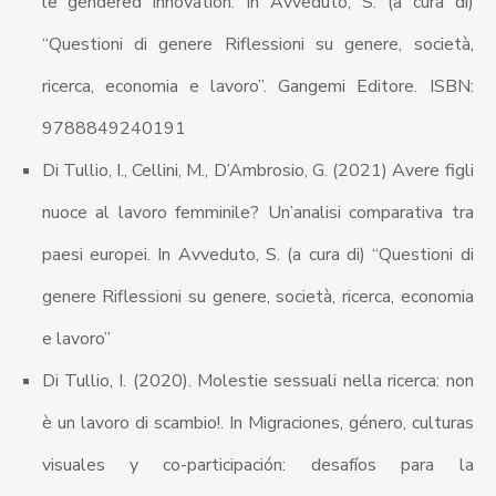
le gendered innovation. In Avveduto, S. (a cura di)
“Questioni di genere Riflessioni su genere, società,
ricerca, economia e lavoro”. Gangemi Editore. ISBN:
9788849240191
Di Tullio, I., Cellini, M., D’Ambrosio, G. (2021) Avere figli
nuoce al lavoro femminile? Un’analisi comparativa tra
paesi europei. In Avveduto, S. (a cura di) “Questioni di
genere Riflessioni su genere, società, ricerca, economia
e lavoro”
Di Tullio, I. (2020). Molestie sessuali nella ricerca: non
è un lavoro di scambio!. In Migraciones, género, culturas
visuales y co-participación: desafíos para la