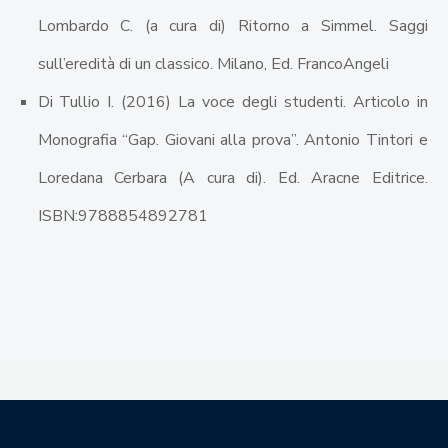
Lombardo C. (a cura di) Ritorno a Simmel. Saggi
sull’eredità di un classico. Milano, Ed. FrancoAngeli
Di Tullio I. (2016) La voce degli studenti. Articolo in
Monografia “Gap. Giovani alla prova”. Antonio Tintori e
Loredana Cerbara (A cura di). Ed. Aracne Editrice.
ISBN:9788854892781