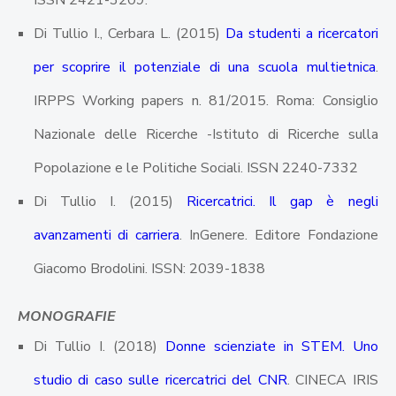
ISSN 2421-3209.
Di Tullio I., Cerbara L. (2015)
Da studenti a ricercatori
per scoprire il potenziale di una scuola multietnica
.
IRPPS Working papers n. 81/2015. Roma: Consiglio
Nazionale delle Ricerche -Istituto di Ricerche sulla
Popolazione e le Politiche Sociali. ISSN 2240-7332
Di Tullio I. (2015)
Ricercatrici. Il gap è negli
avanzamenti di carriera
. InGenere. Editore Fondazione
Giacomo Brodolini. ISSN: 2039-1838
MONOGRAFIE
Di Tullio I. (2018)
Donne scienziate in STEM. Uno
studio di caso sulle ricercatrici del CNR
. CINECA IRIS