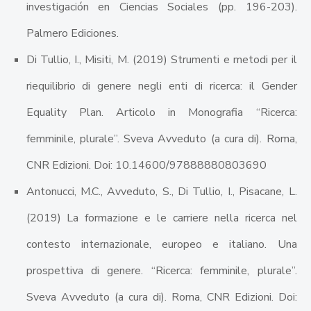
investigación en Ciencias Sociales (pp. 196-203).
Palmero Ediciones.
Di Tullio, I., Misiti, M. (2019) Strumenti e metodi per il
riequilibrio di genere negli enti di ricerca: il Gender
Equality Plan. Articolo in Monografia “Ricerca:
femminile, plurale”. Sveva Avveduto (a cura di). Roma,
CNR Edizioni. Doi: 10.14600/97888880803690
Antonucci, M.C., Avveduto, S., Di Tullio, I., Pisacane, L.
(2019) La formazione e le carriere nella ricerca nel
contesto internazionale, europeo e italiano. Una
prospettiva di genere. “Ricerca: femminile, plurale”.
Sveva Avveduto (a cura di). Roma, CNR Edizioni. Doi: