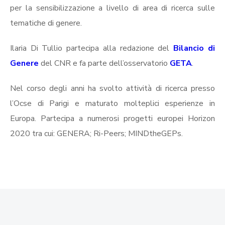
per la sensibilizzazione a livello di area di ricerca sulle
tematiche di genere.
Ilaria Di Tullio partecipa alla redazione del
Bilancio di
Genere
del CNR e fa parte dell’osservatorio
GETA
.
Nel corso degli anni ha svolto attività di ricerca presso
l’Ocse di Parigi e maturato molteplici esperienze in
Europa. Partecipa a numerosi progetti europei Horizon
2020 tra cui: GENERA; Ri-Peers; MINDtheGEPs.