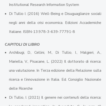
Institutional Research Information System
Di Tullio I. (2016) Well-Being e Disuguaglianze sociali
negli anni della crisi economica. Edizioni Accademiche
Italiane. ISBN-13:978-3-639-77791-8
CAPITOLI DI LIBRO
Archibugi, D., Cellini, M., Di Tullio, I., Malgieri, A.,
Mariella, V., Pisacane, L. (2022) Il dottorato di ricerca:
una valutazione. In Terza edizione della Relazione sulla
ricerca e l’innovazione in Italia. Ed. Consiglio Nazionale
delle Ricerche
Di Tullio, I. (2021) Il genere nei contenuti della ricerca: