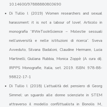
10.14600/97888880803690
Di Tullio I. (2019) Women researchers and sexual
harassment: it is not a labour of love!, Articolo in
monografia “#WeTooInScience – Molestie sessuali
nell’università e nelle istituzioni di ricerca”. Sveva
Avveduto, Silvana Badaloni, Claudine Hermann, Lucia
Martinelli, Giuliana Rubbia, Monica Zoppè (A cura di).
IRPPS Monografie, Italia, set. 2019. ISBN: 978-88-
98822-17-1
Di Tullio I. (2018) L’attualità del pensiero di Georg
Simmel: un sguardo alle donne scienziate in STEM
attraverso il modello conflittualista in Bonolis M.,