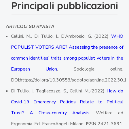
Principali pubblicazioni
ARTICOLI SU RIVISTA
Cellini, M., Di Tullio, I., D’Ambrosio, G. (2022)
WHO
POPULIST VOTERS ARE? Assessing the presence of
common identities’ traits among populist voters in the
European Union
. Sociologia online.
DOI:https://doi.org/10.30553/sociologiaonline.2022.30.1
Di Tullio, I., Tagliacozzo, S., Cellini, M.,(2022)
How do
Covid-19 Emergency Policies Relate to Political
Trust? A Cross-country Analysis
. Welfare ed
Ergonomia. Ed. FrancoAngeli Milano. ISSN 2421-3691.