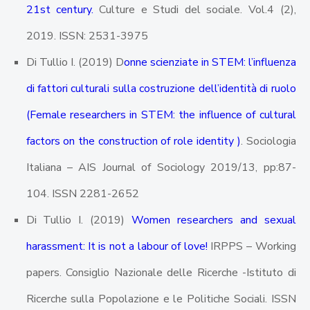
21st century.
Culture e Studi del sociale. Vol.4 (2),
2019. ISSN: 2531-3975
Di Tullio I. (2019) D
onne scienziate in STEM: l’influenza
di fattori culturali sulla costruzione dell’identità di ruolo
(Female researchers in STEM: the influence of cultural
factors on the construction of role identity )
. Sociologia
Italiana – AIS Journal of Sociology 2019/13, pp:87-
104. ISSN 2281-2652
Di Tullio I. (2019)
Women researchers and sexual
harassment: It is not a labour of love!
IRPPS – Working
papers. Consiglio Nazionale delle Ricerche -Istituto di
Ricerche sulla Popolazione e le Politiche Sociali. ISSN