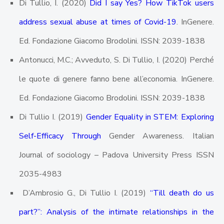
Di Tullio, I. (2020)
Did I say Yes? How TikTok users
address sexual abuse at times of Covid-19
. InGenere.
Ed. Fondazione Giacomo Brodolini. ISSN: 2039-1838
Antonucci, M.C.; Avveduto, S. Di Tullio, I. (2020) Perché
le quote di genere fanno bene all’economia. InGenere.
Ed. Fondazione Giacomo Brodolini. ISSN: 2039-1838
Di Tullio I. (2019)
Gender Equality in STEM: Exploring
Self-Efficacy Through
Gender Awareness. Italian
Journal of sociology – Padova University Press ISSN
2035-4983
D’Ambrosio G., Di Tullio I. (2019)
“Till death do us
part?”: Analysis of the intimate relationships in the