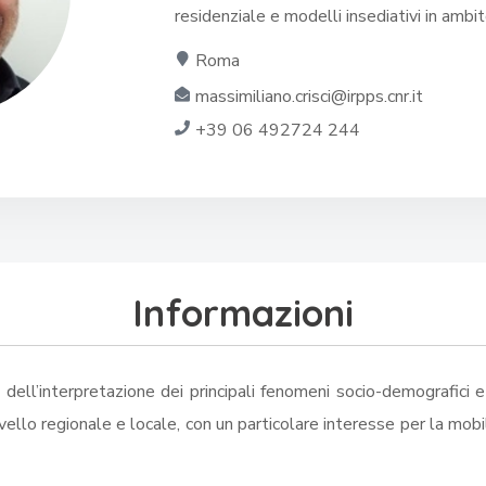
residenziale e modelli insediativi in ambi
Roma
massimiliano.crisci@irpps.cnr.it
+39 06 492724 244
Informazioni
dell’interpretazione dei principali fenomeni socio-demografici e
ello regionale e locale, con un particolare interesse per la mobil