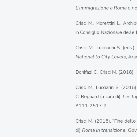
L’immigrazione a Roma e ne
Crisci M., Morettini L., Archi
in Consiglio Nazionale delle 
Crisci M., Lucciarini S. (eds.
National to City Levels
, Ara
Bonifazi C., Crisci M. (2018), 
Crisci M., Lucciarini S. (2018),
C. Regnard (a cura di),
Les lo
8111-2517-2.
Crisci M. (2018), “Fine dell
di)
Roma in transizione. Gove