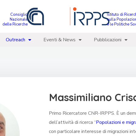
Consiglio
Istituto di Ricer
Nazionale
sulla Popolazio
delle Ricerche
e le Politiche Soc
Outreach
Eventi & News
Pubblicazioni
Massimiliano Crisc
Primo Ricercatore CNR-IRPPS. È un demo
dell’attività di ricerca “
Popolazioni e migr
con particolare interesse di migrazioni int