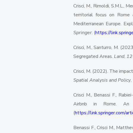
Crisci, M., Rimoldi, S.M.L., 
territorial focus on Rome a
Mediterranean Europe. Expl
Springer
. (
https://link.spr
Crisci, M., Santurro, M. (202
Segregated Areas.
Land
,
12
Crisci, M. (2022). The impact
Spatial Analysis and Policy
,
Crisci M., Benassi F., Rabi
Airbnb in Rome. An in
(
https://link.springer.com/
Benassi F., Crisci M., Matth