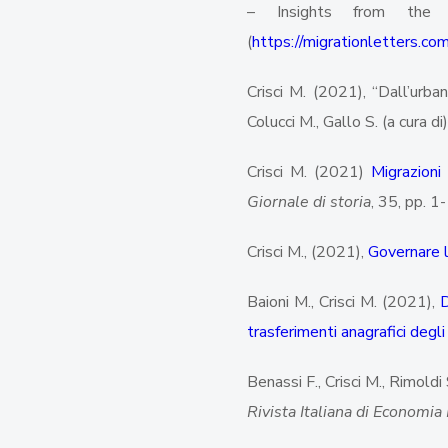
– Insights from the
(
https://migrationletters.co
Crisci M. (2021), “Dall’urba
Colucci M., Gallo S. (a cura di
Crisci M. (2021)
Migrazioni
Giornale di storia
, 35, pp. 
Crisci M., (2021),
Governare l
Baioni M., Crisci M. (2021),
D
trasferimenti anagrafici degli 
Benassi F., Crisci M., Rimold
Rivista Italiana di Economia