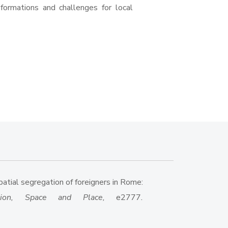
formations and challenges for local
 spatial segregation of foreigners in Rome:
ation, Space and Place,
e2777
.