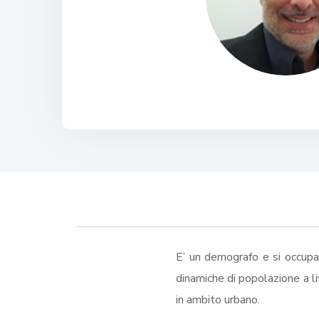
E’ un demografo e si occupa 
dinamiche di popolazione a liv
in ambito urbano.