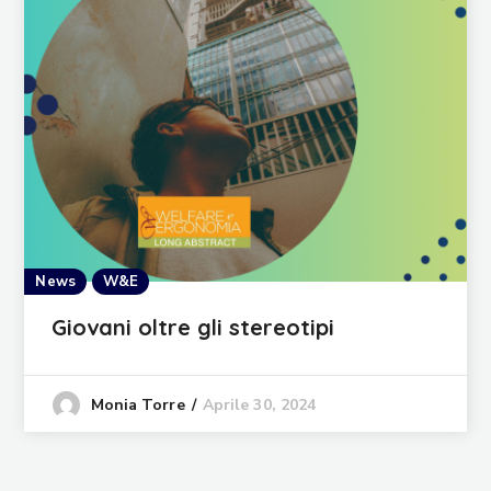
News
W&E
Giovani oltre gli stereotipi
Aprile 30, 2024
Monia Torre