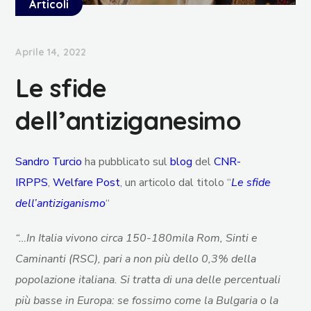
Articoli
Aprile 14, 2022
Le sfide
dell’antiziganesimo
Sandro Turcio
ha pubblicato sul
blog
del
CNR-
IRPPS
,
Welfare Post
, un articolo dal titolo “
Le sfide
dell’antiziganismo
“
“…In Italia vivono circa 150-180mila Rom, Sinti e
Caminanti (RSC), pari a non più dello 0,3% della
popolazione italiana. Si tratta di una delle percentuali
più basse in Europa: se fossimo come la Bulgaria o la