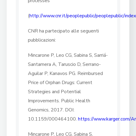
processes
(
http://www.cnr.it/peoplepublic/peoplepublic/in
CNR ha partecipato alle seguenti
pubblicazioni:
Mincarone P, Leo CG, Sabina S, Sarriá-
Santamera A, Taruscio D, Serrano-
Aguilar P, Kanavos PG. Reimbursed
Price of Orphan Drugs: Current
Strategies and Potential
Improvements. Public Health
Genomics, 2017. DOI:
10.1159/000464100.
https://www.karger.com/A
Mincarone P, Leo CG, Sabina S,