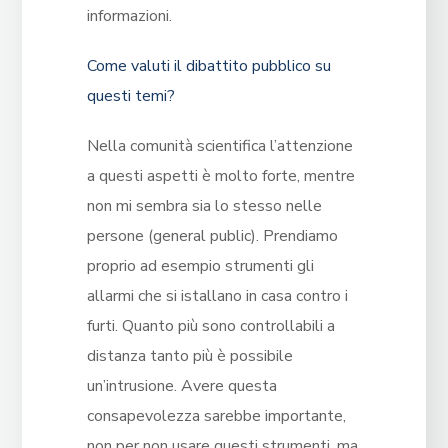
informazioni.
Come valuti il dibattito pubblico su
questi temi?
Nella comunità scientifica l’attenzione
a questi aspetti è molto forte, mentre
non mi sembra sia lo stesso nelle
persone (general public). Prendiamo
proprio ad esempio strumenti gli
allarmi che si istallano in casa contro i
furti. Quanto più sono controllabili a
distanza tanto più è possibile
un’intrusione. Avere questa
consapevolezza sarebbe importante,
non per non usare questi strumenti, ma