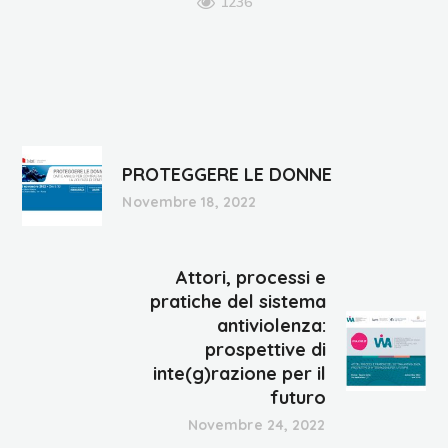
1236
PROTEGGERE LE DONNE
Novembre 18, 2022
Attori, processi e
pratiche del sistema
antiviolenza:
prospettive di
inte(g)razione per il
futuro
Novembre 24, 2022