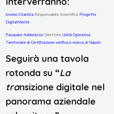
Interverranno:
Ivonne Citarella
Responsabile Scientifico
Progetto
DigitalMente
Pasquale Addonizzio
Direttore
Unità Operativa
Territoriale di Certificazione verifica e ricerca di Napoli
Seguirà una tavola
rotonda su “
La
tra
nsizione digitale nel
panorama aziendale