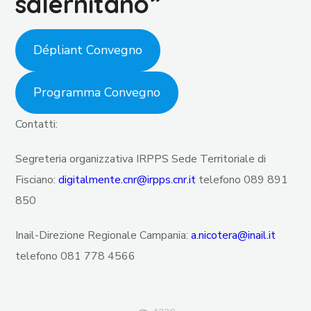
salernitano”
Dépliant Convegno
Programma Convegno
Contatti:
Segreteria organizzativa IRPPS Sede Territoriale di
Fisciano:
digitalmente.cnr@irpps.cnr.it
telefono 089 891
850
Inail-Direzione Regionale Campania:
a.nicotera@inail.it
telefono 081 778 4566