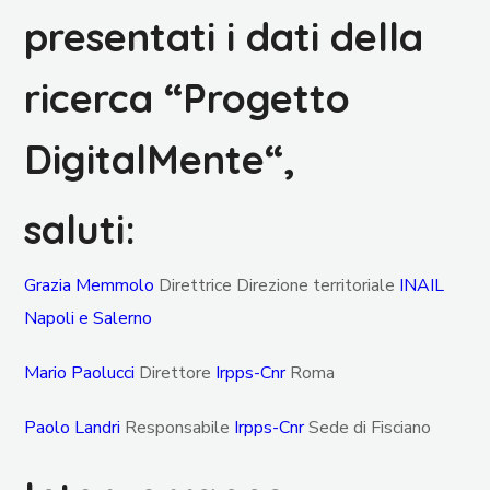
presentati i dati della
ricerca “
Progetto
DigitalMente
“,
saluti:
Grazia Memmolo
Direttrice Direzione territoriale
INAIL
Napoli e Salerno
Mario Paolucci
Direttore
Irpps-Cnr
Roma
Paolo Landri
Responsabile
Irpps-Cnr
Sede di Fisciano