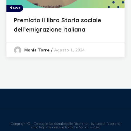
News
Premiato il libro Storia sociale
dell’emigrazione italiana
Agosto 1, 2024
Monia Torre
Copyright © – Consiglio Nazionale delle Ricerche – Istituto di Ricerche
sulla Popolazione e le Politiche Sociali – 2026